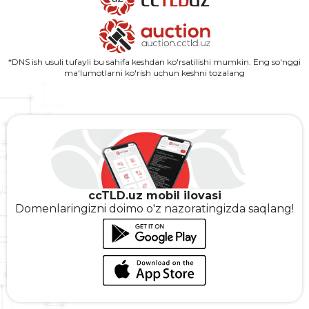
*DNS ish usuli tufayli bu sahifa keshdan ko'rsatilishi mumkin. Eng so'nggi
ma'lumotlarni ko'rish uchun keshni tozalang
ccTLD.uz mobil ilovasi
Domenlaringizni doimo o'z nazoratingizda saqlang!